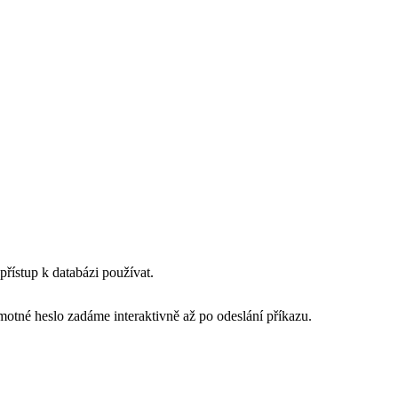
přístup k databázi používat.
otné heslo zadáme interaktivně až po odeslání příkazu.