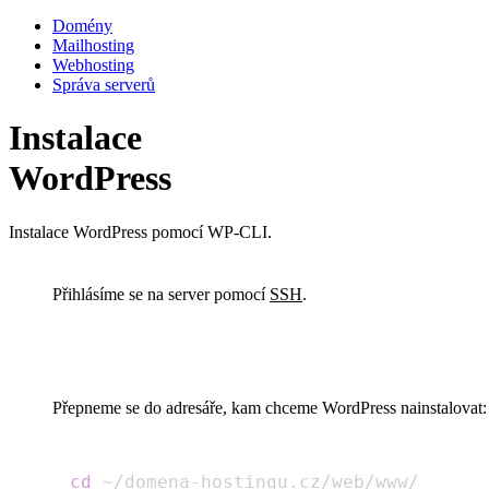
Domény
Mailhosting
Webhosting
Správa serverů
Instalace
WordPress
Instalace WordPress pomocí WP-CLI.
Přihlásíme se na server pomocí
SSH
.
Přepneme se do adresáře, kam chceme WordPress nainstalovat:
cd