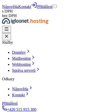
Nápověda
Kontakt
Přihlášení
s DPH
bez DPH
Služby
Domény
Mailhosting
Webhosting
Správa serverů
Odkazy
Nápověda
Kontakt
Přihlášení
+420 515 915 300