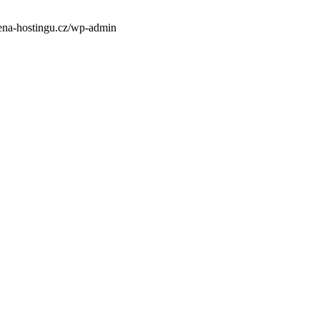
mena-hostingu.cz/wp-admin