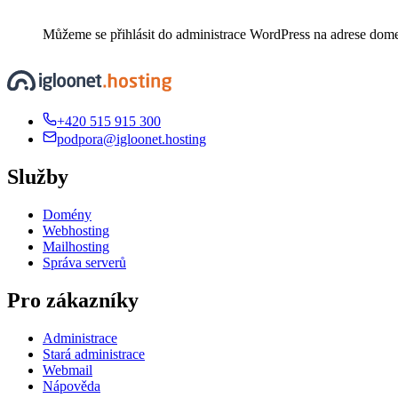
Můžeme se přihlásit do administrace WordPress na adrese do
+420 515 915 300
podpora@igloonet.hosting
Služby
Domény
Webhosting
Mailhosting
Správa serverů
Pro zákazníky
Administrace
Stará administrace
Webmail
Nápověda